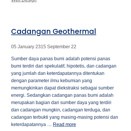
Cadangan Geothermal
05 January 23
15 September 22
Sumber daya panas bumi adalah potensi panas
bumi terdiri dari spekulatif, hipotetis, dan cadangan
yang jumlah dan keterdapatannya ditentukan
dengan parameter ilmu kebumian yang
memungkinkan dapat diekstraksi sebagai sumber
energi. Sedangkan cadangan panas bumi adalah
merupakan bagian dari sumber daya yang terdiri
dan cadangan mungkin, cadangan terduga, dan
cadangan terbukti yang masing-masing potensi dan
keterdapatannya …
Read more