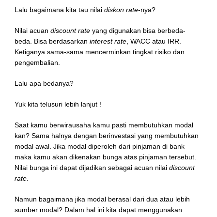
Lalu bagaimana kita tau nilai
diskon rate
-nya?
Nilai acuan
discount rate
yang digunakan bisa berbeda-
beda. Bisa berdasarkan
interest rate
, WACC atau IRR.
Ketiganya sama-sama mencerminkan tingkat risiko dan
pengembalian.
Lalu apa bedanya?
Yuk kita telusuri lebih lanjut !
Saat kamu berwirausaha kamu pasti membutuhkan modal
kan? Sama halnya dengan berinvestasi yang membutuhkan
modal awal. Jika modal diperoleh dari pinjaman di bank
maka kamu akan dikenakan bunga atas pinjaman tersebut.
Nilai bunga ini dapat dijadikan sebagai acuan nilai
discount
rate
.
Namun bagaimana jika modal berasal dari dua atau lebih
sumber modal? Dalam hal ini kita dapat menggunakan