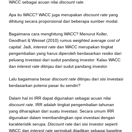
WACC sebagai acuan nilai
discount rate
.
Apa itu WACC? WACC juga merupakan
discount rate
yang
dihitung secara proporsional dari beberapa sumber modal.
Bagaimana cara menghitung WACC? Menurut Koller,
Geodhart & Wessel (2010) rumus
weighted average cost of
capital.
Jadi,
interest rate
dan WACC merupakan tingkat
pengembalian yang harus diperoleh berdasarkan resiko dari
peluang investasi dari sudut pandang investor. Kalau WACC
dan
interest rate
ditinjau dari sudut pandang investor.
Lalu bagaimana besar
discount rate
ditinjau dari sisi investasi
berdasarkan potensi pasar itu sendiri?
Dalam hal ini IRR dapat digunakan sebagai acuan nilai
discount rate
. IRR adalah tingkat pengembalian tahunan
yang diharapkan dari suatu investasi. Secara umum IRR
digunakan dalam membandingkan opsi investasi dengan
karakteristik serupa.
Discount rate
dari sisi investor seperti
WACC dan
interest rate
seringkali dijadikan sebagai baseline