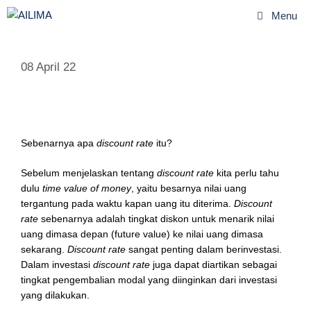
Menu
08 April 22
Sebenarnya apa
discount rate
itu?
Sebelum menjelaskan tentang
discount rate
kita perlu tahu
dulu
time value of money
, yaitu besarnya nilai uang
tergantung pada waktu kapan uang itu diterima.
Discount
rate
sebenarnya adalah tingkat diskon untuk menarik nilai
uang dimasa depan (future value) ke nilai uang dimasa
sekarang.
Discount rate
sangat penting dalam berinvestasi.
Dalam investasi
discount rate
juga dapat diartikan sebagai
tingkat pengembalian modal yang diinginkan dari investasi
yang dilakukan.