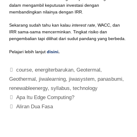
dalam mengambil keputusan investasi dengan
membandingkan nilainya dengan IRR.
Sekarang sudah tahu kan kalau
interest rate
, WACC, dan
IRR sama-sama mencerminkan. Tingkat risiko dan
pengembalian tapi dilihat dari sudut pandang yang berbeda.
Pelajari lebih lanjut
disini
.
course
,
energiterbarukan
,
Geotermal
,
Geothermal
,
jiwalearning
,
jiwasystem
,
panasbumi
,
renewableenergy
,
syllabus
,
technology
Apa Itu Edge Computing?
Aliran Dua Fasa