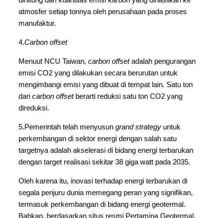
atmosfer setiap tonnya oleh perusahaan pada proses
manufaktur.
4.
Carbon offset
Menuut NCU Taiwan,
carbon offset
adalah pengurangan
emisi CO2 yang dilakukan secara berurutan untuk
mengimbangi emisi yang dibuat di tempat lain. Satu ton
dari
carbon offset
berarti reduksi satu ton CO2 yang
direduksi.
5.Pemerintah telah menyusun
grand strategy
untuk
perkembangan di sektor energi dengan salah satu
targetnya adalah akselerasi di bidang energi terbarukan
dengan target realisasi sekitar 38 giga watt pada 2035.
Oleh karena itu, inovasi terhadap energi terbarukan di
segala penjuru dunia memegang peran yang signifikan,
termasuk perkembangan di bidang energi geotermal.
Bahkan, berdasarkan situs resmi Pertamina Geotermal,