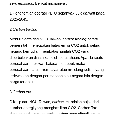
zero emission.
Berikut rinciannya :
1.Penghentian operasi PLTU sebanyak 53 giga watt pada
2025-2045.
2.
Carbon trading
Menurut data dari NCU Taiwan,
carbon trading
berarti
pemerintah menetapkan batas emisi CO2 untuk seluruh
negara, kemudian membatasi jumlah CO2 yang
diperbolehkan dihasilkan oleh perusahaan. Apabila suatu
perusahaan melewati batasan tersebut, maka
perusahaan harus membayar atau melelang selisih yang
terlewatkan dengan perusahaan atau negara lain dengan
harga tertentu.
3.
Carbon tax
Dikutip dari NCU Taiwan,
carbon tax
adalah pajak dari
sumber energi yang menghasilkan CO2. Carbon Tax
dihitung dari kuantitas emisi karbon yang dihasilkan ke