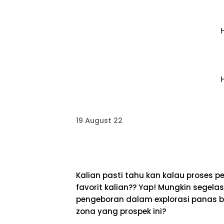
19 August 22
Kalian pasti tahu kan kalau prose
favorit kalian?? Yap! Mungkin segel
pengeboran dalam explorasi panas b
zona yang prospek ini?