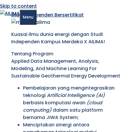
Skip to content
Studi Independen Bersertifikat
Menu
Kuasai ilmu dunia energi dengan
Studi
Independen Kampus Merdeka X AILIMA!
Tentang Program
Applied Data Management, Analysis,
Modeling, And Machine Learning For
Sustainable Geothermal Energy Development
Pembelajaran yang mengintegrasikan
teknologi
Artificial Intelligence (AI)
berbasis komputasi awan
(cloud
computing)
dalam satu platform
bernama JIWA System;
Menciptakan sinergi antara