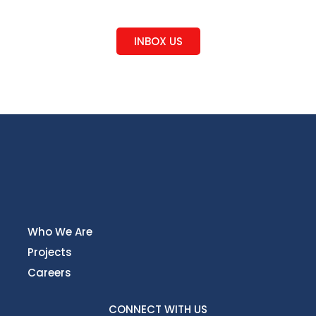
Curious
Feel Free!
INBOX US
Who We Are
Projects
Careers
CONNECT WITH US