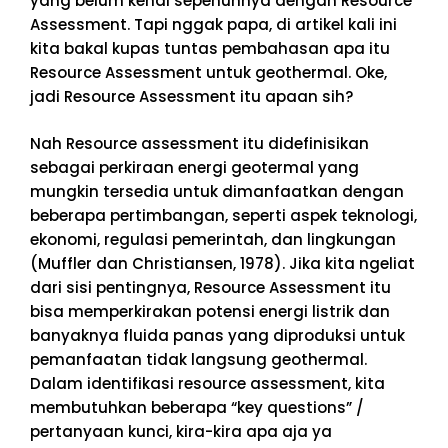
yang belum kenal sepenuhnya dengan Resource
Assessment. Tapi nggak papa, di artikel kali ini
kita bakal kupas tuntas pembahasan apa itu
Resource Assessment untuk geothermal. Oke,
jadi Resource Assessment itu apaan sih?
Nah Resource assessment itu didefinisikan
sebagai perkiraan energi geotermal yang
mungkin tersedia untuk dimanfaatkan dengan
beberapa pertimbangan, seperti aspek teknologi,
ekonomi, regulasi pemerintah, dan lingkungan
(Muffler dan Christiansen, 1978). Jika kita ngeliat
dari sisi pentingnya, Resource Assessment itu
bisa memperkirakan potensi energi listrik dan
banyaknya fluida panas yang diproduksi untuk
pemanfaatan tidak langsung geothermal.
Dalam identifikasi resource assessment, kita
membutuhkan beberapa “key questions” /
pertanyaan kunci, kira-kira apa aja ya