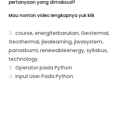
pertanyaan yang dimaksud?
Mau nonton video lengkapnya yuk klik
course
,
energiterbarukan
,
Geotermal
,
Geothermal
,
jiwalearning
,
jiwasystem
,
panasbumi
,
renewableenergy
,
syllabus
,
technology
Operator pada Python
Input User Pada Python